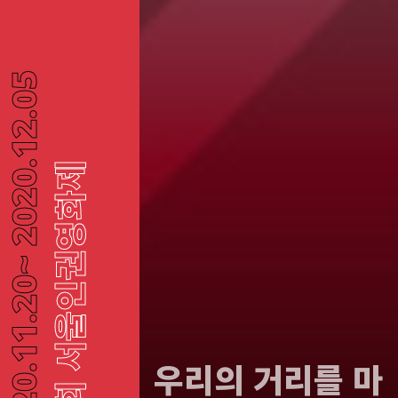
~ 2020.12.05
24회 서울인권영화제
2020.11.20
우리의 거리를 마