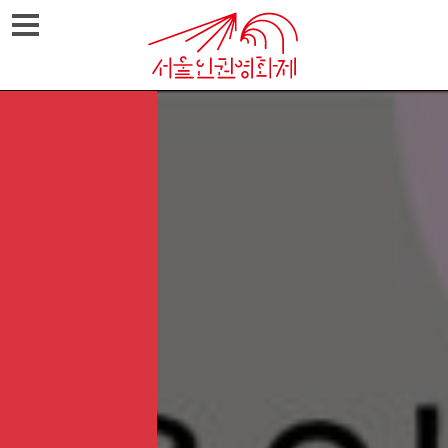
Skip
메뉴열기
to
content