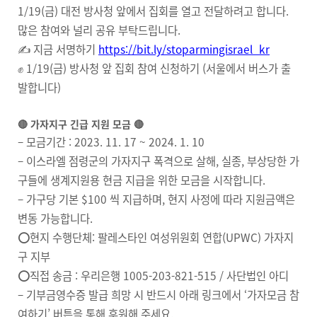
1/19(금) 대전 방사청 앞에서 집회를 열고 전달하려고 합니다.
많은 참여와 널리 공유 부탁드립니다.
✍️ 지금 서명하기
https://bit.ly/stoparmingisrael_kr
✊ 1/19(금) 방사청 앞 집회 참여 신청하기 (서울에서 버스가 출
발합니다)
🔴 가자지구 긴급 지원 모금 🔴
– 모금기간 : 2023. 11. 17 ~ 2024. 1. 10
– 이스라엘 점령군의 가자지구 폭격으로 살해, 실종, 부상당한 가
구들에 생계지원용 현금 지급을 위한 모금을 시작합니다.
– 가구당 기본 $100 씩 지급하며, 현지 사정에 따라 지원금액은
변동 가능합니다.
⭕️현지 수행단체: 팔레스타인 여성위원회 연합(UPWC) 가자지
구 지부
⭕️직접 송금 : 우리은행 1005-203-821-515 / 사단법인 아디
– 기부금영수증 발급 희망 시 반드시 아래 링크에서 ‘가자모금 참
여하기’ 버튼을 통해 후원해 주세요.