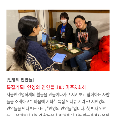
[인영의 인연들]
특집기획! 인영의 인연들 1회: 마주&소하
서울인권영화제의 활동을 만들어나가고 지켜보고 함께하는 사람
들을 소개하고픈 마음에 기획한 특집 인터뷰 시리즈! 서인영의
인연들을 만나보는 시간, “인영의 인연들”입니다. 첫 번째 인연
들은, 올해부터 서인영 활동을 함께하게 된 자원활동가이자 울림