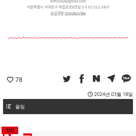
hrffseoul@gmail.com
서울특별시 서대문구 독립문로8안길 5-5 02-313-2407
수신거부
Unsubscribe
78
2024년 03월 18일
울림
이전