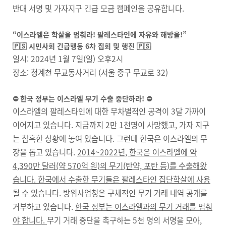
반대 서명 및 가자지구 긴급 모금 캠페인을 공유합니다.
“이스라엘은 학살을 멈춰라! 팔레스타인에 자유와 해방을!”
🇵🇸 시민사회 긴급행동 6차 집회 및 행진 🇵🇸
일시: 2024년 1월 7일(일) 오후2시
장소: 청계천 무교동사거리 (서울 중구 무교로 32)
⛔️ 한국 정부는 이스라엘 무기 수출 중단하라! ⛔️
이스라엘의 팔레스타인에 대한 무차별적인 공격이 3달 가까이
이어지고 있습니다. 지금까지 2만 1천명이 사망했고, 가자 지구
는 참혹한 상황에 놓여 있습니다. 그런데 한국은 이스라엘의 무
장을 돕고 있습니다.
2014~2022년, 한국은 이스라엘에 약
4,390만 달러(약 570억 원)의 무기(탄약, 포탄 등)를 수출해왔
습니다. 한국에서 수출한 무기들은 팔레스타인 집단학살에 사용
될 수 있습니다.
방위사업청은 구체적인 무기 거래 내역 공개를
거부하고 있습니다.
한국 정부는 이스라엘과의 무기 거래를 멈춰
야 합니다.
무기 거래 중단을 촉구하는 5천 명의 서명을 모아,