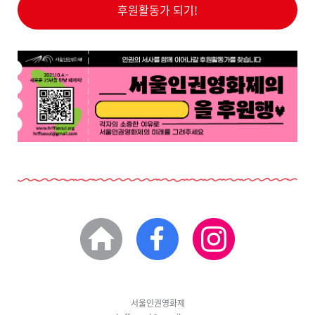
후원활동가 되기!
서울인권영화제