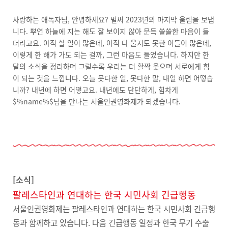
사랑하는 애독자님, 안녕하세요? 벌써 2023년의 마지막 울림을 보냅
니다. 뿌연 하늘에 지는 해도 잘 보이지 않아 문득 쓸쓸한 마음이 들
더라고요. 아직 할 일이 많은데, 아직 다 울지도 못한 이들이 많은데,
이렇게 한 해가 가도 되는 걸까, 그런 마음도 들었습니다. 하지만 한
달의 소식을 정리하며 그럴수록 우리는 더 활짝 웃으며 서로에게 힘
이 되는 것을 느낍니다. 오늘 못다한 일, 못다한 말, 내일 하면 어떻습
니까? 내년에 하면 어떻고요. 내년에도 단단하게, 힘차게
$%name%$님을 만나는 서울인권영화제가 되겠습니다.
[소식]
팔레스타인과 연대하는 한국 시민사회 긴급행동
서울인권영화제는 팔레스타인과 연대하는 한국 시민사회 긴급행
동과 함께하고 있습니다. 다음 긴급행동 일정과 한국 무기 수출