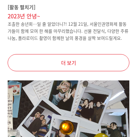
[활동 펼치기]
2023년 안녕~
조촐한 송년회…일 줄 알았더니?! 12월 21일, 서울인권영화제 활동
가들이 함께 모여 한 해를 마무리했습니다. 선물 전달식, 다양한 주류
나눔, 폴라로이드 촬영이 함께한 날의 풍경을 살짝 보여드릴게요.
더 보기