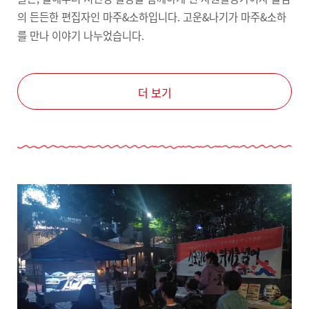
의 든든한 편집자인 마주&소하입니다. 고운&나기가 마주&소하
를 만나 이야기 나누었습니다.
더 보기