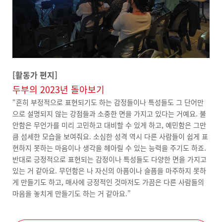
[활동가 편지]
두부의 2023년 돌아보기
“흔히 부정적으로 표현되기도 하는 감정들이나 특성들도 그 단어만
으로 설명되지 않는 강점들과 소중한 면을 가지고 있다는 거예요. 불
안함은 무언가를 미리 고민하고 대비할 수 있게 하고, 예민함은 그만
큼 섬세한 모습을 보여줘요. 소심한 성격 역시 다른 사람들이 쉽게 표
현하지 못하는 마음이나 생각을 헤아릴 수 있는 능력을 주기도 하죠.
반대로 긍정적으로 표현되는 감정이나 특성들도 다양한 면을 가지고
있는 거 같아요. 무던함은 나 자신의 아픔이나 슬픔을 마주하지 못하
게 만들기도 하고, 매사에 긍정적인 것마저도 가끔은 다른 사람들의
마음을 놓치게 만들기도 하는 거 같아요.”