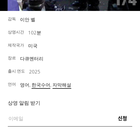
감독
이안 벨
상영시간
102분
제작국가
미국
장르
다큐멘터리
출시 연도
2025
언어
영어,
한국수어
,
자막해설
상영 알림 받기
신청