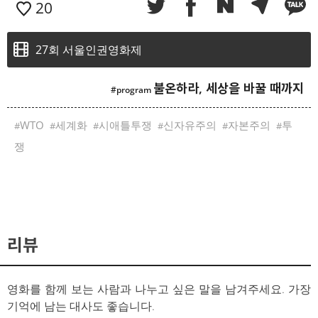
20
27회 서울인권영화제
불온하라, 세상을 바꿀 때까지
WTO
세계화
시애틀투쟁
신자유주의
자본주의
투
쟁
리뷰
영화를 함께 보는 사람과 나누고 싶은 말을 남겨주세요. 가장
기억에 남는 대사도 좋습니다.