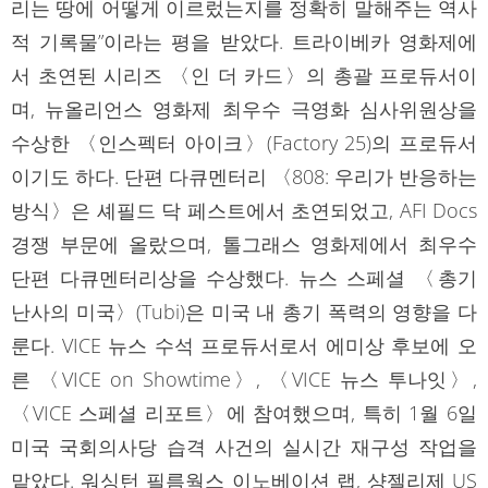
리는 땅에 어떻게 이르렀는지를 정확히 말해주는 역사
적 기록물”이라는 평을 받았다. 트라이베카 영화제에
서 초연된 시리즈 〈인 더 카드〉의 총괄 프로듀서이
며, 뉴올리언스 영화제 최우수 극영화 심사위원상을
수상한 〈인스펙터 아이크〉(Factory 25)의 프로듀서
이기도 하다. 단편 다큐멘터리 〈808: 우리가 반응하는
방식〉은 셰필드 닥 페스트에서 초연되었고, AFI Docs
경쟁 부문에 올랐으며, 톨그래스 영화제에서 최우수
단편 다큐멘터리상을 수상했다. 뉴스 스페셜 〈총기
난사의 미국〉(Tubi)은 미국 내 총기 폭력의 영향을 다
룬다. VICE 뉴스 수석 프로듀서로서 에미상 후보에 오
른 〈VICE on Showtime〉, 〈VICE 뉴스 투나잇〉,
〈VICE 스페셜 리포트〉에 참여했으며, 특히 1월 6일
미국 국회의사당 습격 사건의 실시간 재구성 작업을
맡았다. 워싱턴 필름웍스 이노베이션 랩, 샹젤리제 US