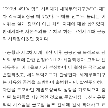
1999년, 4만여 명의 시위대가 세계무역기구(WTO) 제3
차 각료회의장을 에워쌌다. ‘시애틀 전투’로 불리는 이
시위는 일개 정책이 아닌 체제 자체에 대한 항거였다.
반세계화·반자본주의를 기치로 하는 대안세계화 운동
의 시작점이었던 것이다.
대공황과 제2차 세계 대전 이후 공공선을 목적으로 관
세와 무역에 관한 협정(GATT)가 체결되었다. 그러나 신
자유주의 이데올로기가 부상하며 이 협정은 극적으로
변질되었고, 세계무역기구가 탄생한다. 세계무역기구
는 자유와 공정을 표방하며 출범했지만, 발전주의하에
자립을 도모하던 개발도상국의 성장을 가로막으며 강
제된 불평등을 자연적인 것으로 둔갑시켰다. 신자유주
의적 시스템을 글로벌 남부 전체에 걸쳐 확대하고 표