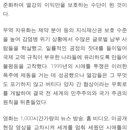
준화하여 열강의 이익만을 보호하는 수단이 된 것이
다.
무역 자유화는 제약 분야 등의 지식재산권 보호 수준
을 높여 감염병 위기 상황에서 수많은 글로벌 남부 사
람들을 학살했고, 일률적인 공정의 잣대를 들이밀어
국제 교역 규칙이 부유한 나라들에 유리하도록 만들어
불평등을 고착했다. 1999년의 시애틀 투쟁은 이러한
폭주에 제동을 거는 데 성공했으나 열강들은 그 무엇
도 포기하지 않고 버티다 양자 간 협상이라는 우회로
를 개발하며 결국 전 세계의 민주주의와 국가 주권의
원칙을 뒤흔들었다.
영화는 1,000시간가량의 뉴스 방송, 홈 비디오, 미공개
현장 영상을 교차시켜 세계를 멈춰 세웠던 시애틀의