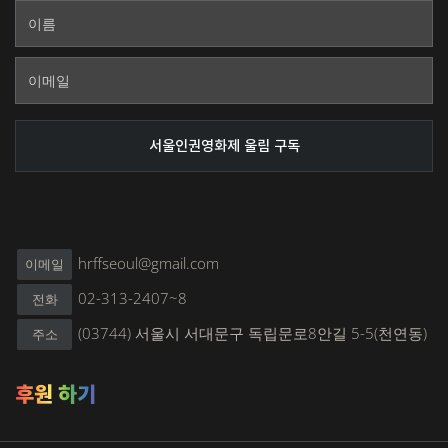
hrffseoul@gmail.com
이메일
02-313-2407~8
전화
(03744) 서울시 서대문구 독립문로8안길 5-5(천연동)
주소
후원 하기