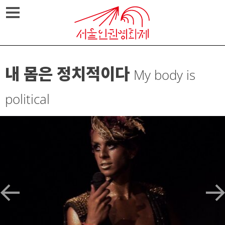
Skip
메뉴열기
to
content
내 몸은 정치적이다
My body is
political