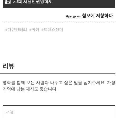
23회 서울인권영화제
혐오에 저항하다
다큐멘터리
퀴어
트랜스젠더
리뷰
영화를 함께 보는 사람과 나누고 싶은 말을 남겨주세요. 가장
기억에 남는 대사도 좋습니다.