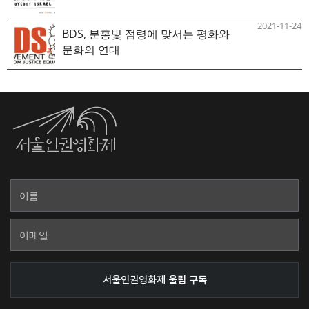
2021-11-24
BDS, 분홍빛 점령에 맞서는 평화와
문화의 연대