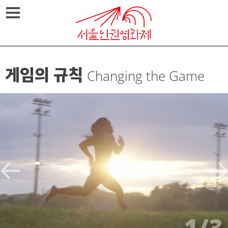
Skip
메뉴열기
to
content
게임의 규칙
Changing the Game
1/3