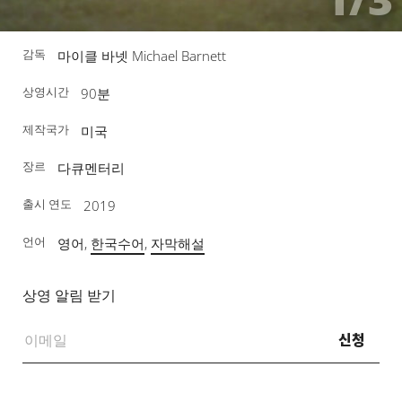
감독
마이클 바넷 Michael Barnett
상영시간
90분
제작국가
미국
장르
다큐멘터리
출시 연도
2019
언어
영어,
한국수어
,
자막해설
상영 알림 받기
신청