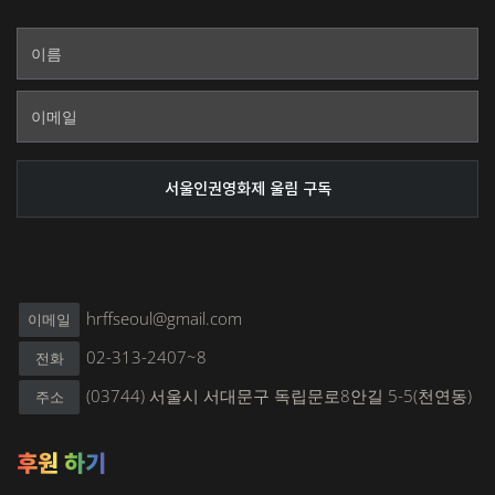
hrffseoul@gmail.com
이메일
02-313-2407~8
전화
(03744) 서울시 서대문구 독립문로8안길 5-5(천연동)
주소
후원 하기