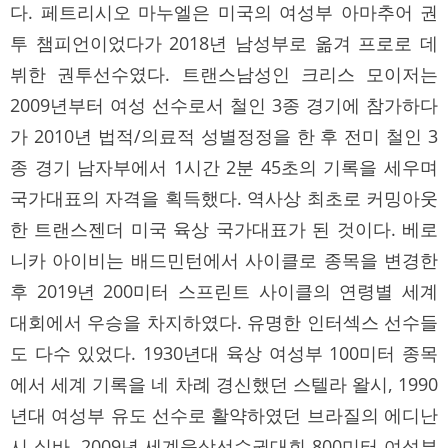
다. 페트리시오 마누엘은 미국의 여성부 아마추어 권
투 챔피언이었다가 2018년 남성부로 옮겨 프로로 데
뷔한 권투선수였다. 트랜스남성인 크리스 모이저는
2009년부터 여성 선수로서 철인 3종 경기에 참가하다
가 2010년 법적/의료적 성별정정을 한 후 전미 철인 3
종 경기 남자부에서 1시간 2분 45초의 기록을 세우며
국가대표의 자격을 획득했다. 역사상 최초로 커밍아웃
한 트랜스젠더 미국 육상 국가대표가 된 것이다. 베로
니카 아이비는 배드민턴에서 사이클로 종목을 변경한
후 2019년 200미터 스프린트 사이클의 연령별 세계
대회에서 우승을 차지하였다. 유명한 인터섹스 선수들
도 다수 있었다. 1930년대 육상 여성부 100미터 종목
에서 세계 기록을 네 차례 경신했던 스텔라 왈시, 1990
년대 여성부 유도 선수로 활약하였던 브라질의 에디난
시 실바, 2009년 세계육상선수권대회 800미터 여성부