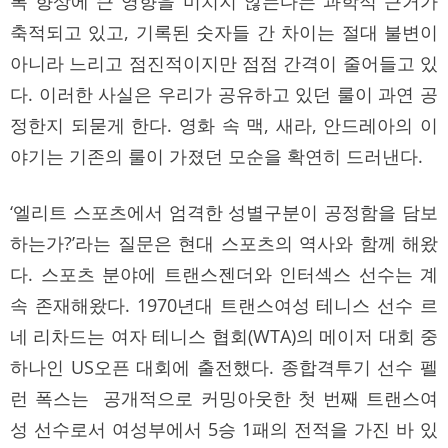
록 향상에 큰 영향을 미치지 않는다는 과학적 근거가
축적되고 있고, 기록된 숫자들 간 차이는 절대 불변이
아니라 느리고 점진적이지만 점점 간격이 줄어들고 있
다. 이러한 사실은 우리가 공유하고 있던 룰이 과연 공
정한지 되묻게 한다. 영화 속 맥, 새라, 안드레아의 이
야기는 기존의 룰이 가졌던 모순을 확연히 드러낸다.
‘엘리트 스포츠에서 엄격한 성별구분이 공정함을 담보
하는가?’라는 질문은 현대 스포츠의 역사와 함께 해왔
다. 스포츠 분야에 트랜스젠더와 인터섹스 선수는 계
속 존재해왔다. 1970년대 트랜스여성 테니스 선수 르
네 리차드는 여자 테니스 협회(WTA)의 메이저 대회 중
하나인 US오픈 대회에 출전했다. 종합격투기 선수 펠
런 폭스는 공개적으로 커밍아웃한 첫 번째 트랜스여
성 선수로서 여성부에서 5승 1패의 전적을 가진 바 있