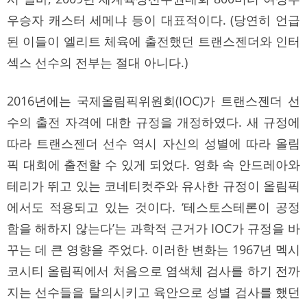
우승자 캐스터 세메냐 등이 대표적이다. (당연히 언급
된 이들이 엘리트 체육에 출전했던 트랜스젠더와 인터
섹스 선수의 전부는 절대 아니다.)
2016년에는 국제올림픽위원회(IOC)가 트랜스젠더 선
수의 출전 자격에 대한 규정을 개정하였다. 새 규정에
따라 트랜스젠더 선수 역시 자신의 성별에 따라 올림
픽 대회에 출전할 수 있게 되었다. 영화 속 안드레아와
테리가 뛰고 있는 코네티컷주와 유사한 규정이 올림픽
에서도 적용되고 있는 것이다. ‘테스토스테론이 공정
함을 해하지 않는다’는 과학적 근거가 IOC가 규정을 바
꾸는 데 큰 영향을 주었다. 이러한 변화는 1967년 멕시
코시티 올림픽에서 처음으로 염색체 검사를 하기 전까
지는 선수들을 탈의시키고 육안으로 성별 검사를 했던