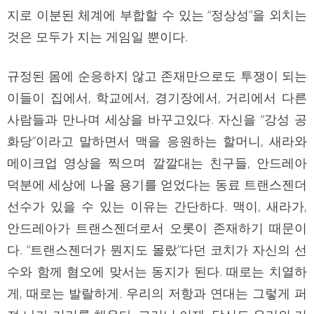
지로 이분된 체계에 부합할 수 있는 “정상성”을 외치는
것은 모두가 지는 게임일 뿐이다.
규정된 몸에 순응하지 않고 존재만으로도 투쟁이 되는
이들이 집에서, 학교에서, 경기장에서, 거리에서 다른
사람들과 만나며 세상을 바꾸고있다. 자신을 “강성 공
화당”이라고 말하면서 맥을 응원하는 할머니, 새라와
메이크업 영상을 찍으며 깔깔대는 친구들, 안드레아
덕분에 세상에 나올 용기를 얻었다는 동료 트랜스젠더
선수가 있을 수 있는 이유는 간단하다. 맥이, 새라가,
안드레아가 트랜스젠더로서 오롯이 존재하기 때문이
다. “트랜스젠더가 뭔지도 몰랐”다던 코치가 자신의 선
수와 함께 혐오에 맞서는 동지가 된다. 때로는 치열하
게, 때로는 발랄하게. 우리의 저항과 연대는 그렇게 퍼