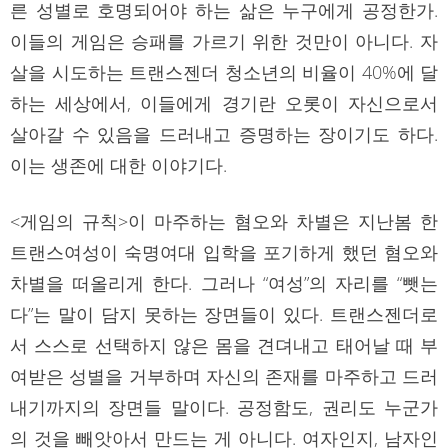
른 성별로 호명되어야 하는 삶은 누구에게 공정한가.
이들의 게임은 승패를 가르기 위한 것만이 아니다. 자
살을 시도하는 트랜스젠더 청소년의 비율이 40%에 달
하는 세상에서, 이들에게 경기란 오롯이 자신으로서
살아갈 수 있음을 드러내고 증명하는 장이기도 하다.
이는 생존에 대한 이야기다.
<게임의 규칙>이 마주하는 혐오와 차별은 지난봄 한
트랜스여성이 숙명여대 입학을 포기하게 했던 혐오와
차별을 떠올리게 한다. 그러나 “여성”의 자리를 “뺏는
다”는 말이 담지 못하는 장면들이 있다. 트랜스젠더로
서 스스로 선택하지 않은 몸을 견뎌내고 태어날 때 부
여받은 성별을 거부하며 자신의 존재를 마주하고 드러
내기까지의 장면들 말이다. 공정함도, 권리도 누군가
의 것을 빼앗아서 만드는 게 아니다. 여자인지, 남자인