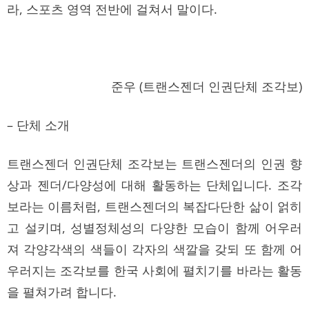
라, 스포츠 영역 전반에 걸쳐서 말이다.
준우 (트랜스젠더 인권단체 조각보)
– 단체 소개
트랜스젠더 인권단체 조각보는 트랜스젠더의 인권 향
상과 젠더/다양성에 대해 활동하는 단체입니다. 조각
보라는 이름처럼, 트랜스젠더의 복잡다단한 삶이 얽히
고 설키며, 성별정체성의 다양한 모습이 함께 어우러
져 각양각색의 색들이 각자의 색깔을 갖되 또 함께 어
우러지는 조각보를 한국 사회에 펼치기를 바라는 활동
을 펼쳐가려 합니다.