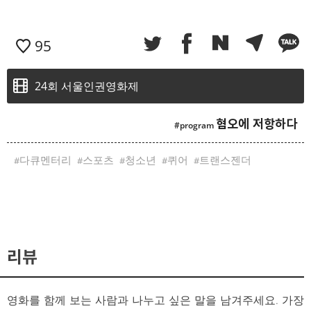
95
24회 서울인권영화제
혐오에 저항하다
다큐멘터리
스포츠
청소년
퀴어
트랜스젠더
리뷰
영화를 함께 보는 사람과 나누고 싶은 말을 남겨주세요. 가장