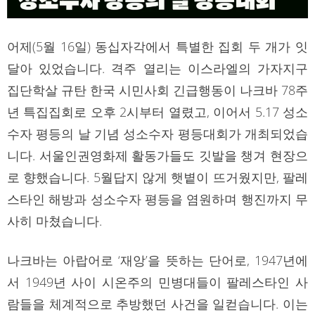
어제(5월 16일) 동십자각에서 특별한 집회 두 개가 잇
달아 있었습니다. 격주 열리는 이스라엘의 가자지구
집단학살 규탄 한국 시민사회 긴급행동이 나크바 78주
년 특집집회로 오후 2시부터 열렸고, 이어서 5.17 성소
수자 평등의 날 기념 성소수자 평등대회가 개최되었습
니다. 서울인권영화제 활동가들도 깃발을 챙겨 현장으
로 향했습니다. 5월답지 않게 햇볕이 뜨거웠지만, 팔레
스타인 해방과 성소수자 평등을 염원하며 행진까지 무
사히 마쳤습니다.
나크바는 아랍어로 ‘재앙’을 뜻하는 단어로, 1947년에
서 1949년 사이 시온주의 민병대들이 팔레스타인 사
람들을 체계적으로 추방했던 사건을 일컫습니다. 이는