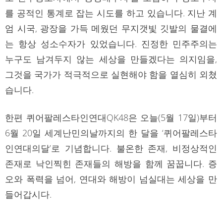
를 공적인 통계로 잡는 시도를 하고 있습니다. 지난 계
엄 시국, 광장을 가득 메웠던 무지갯빛 깃발의 물결에
는 항상 성소수자가 있었습니다. 진정한 민주주의는
누구도 남겨두지 않는 세상을 만들겠다는 의지임을,
그것을 국가가 적극적으로 실현해야 함을 열심히 외쳤
습니다.
한편 퀴어팔레스타인연대QK48은 오늘(5월 17일)부터
6월 20일 세계난민의날까지의 한 달을 ‘퀴어팔레스타
인연대의달’로 기념합니다. 불온한 존재, 비정상적인
존재로 낙인찍힌 존재들의 해방을 함께 꿈꿉니다. 증
오와 폭력을 넘어, 연대와 해방이 넘실대는 세상을 만
들어갑시다.