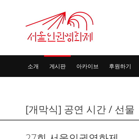
Skip
to
content
소개
게시판
아카이브
후원하기
[개막식] 공연 시간 / 선물
27회 서울인권영화제