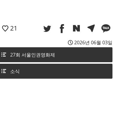
21
2026년 06월 03일
27회 서울인권영화제
소식