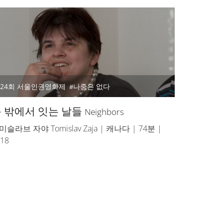
24회 서울인권영화제
나중은 없다
 밖에서 잇는 날들
Neighbors
미슬라브 자야 Tomislav Zaja | 캐나다 | 74분 |
018