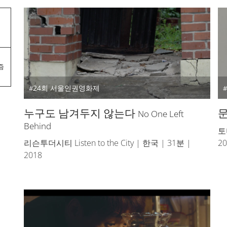
즘
24회 서울인권영화제
누구도 남겨두지 않는다
문
No One Left
Behind
토
리슨투더시티 Listen to the City | 한국 | 31분 |
2
2018