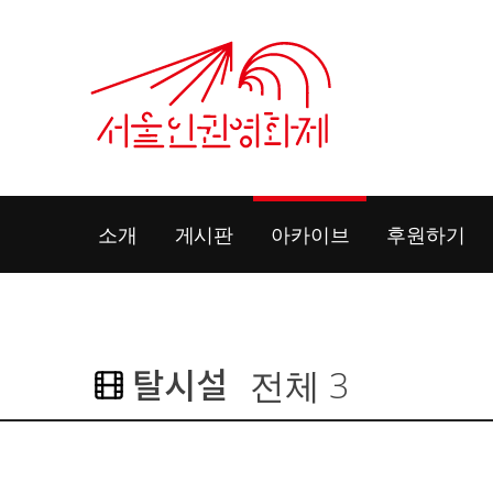
Skip
to
content
소개
게시판
아카이브
후원하기
탈시설
전체 3