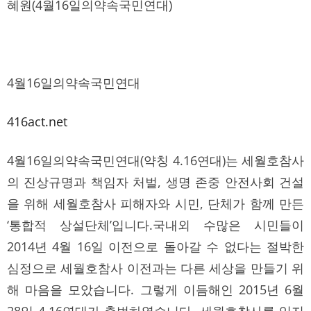
혜원(4월16일의약속국민연대)
4월16일의약속국민연대
416act.net
4월16일의약속국민연대(약칭 4.16연대)는 세월호참사
의 진상규명과 책임자 처벌, 생명 존중 안전사회 건설
을 위해 세월호참사 피해자와 시민, 단체가 함께 만든
‘통합적 상설단체’입니다.국내외 수많은 시민들이
2014년 4월 16일 이전으로 돌아갈 수 없다는 절박한
심정으로 세월호참사 이전과는 다른 세상을 만들기 위
해 마음을 모았습니다. 그렇게 이듬해인 2015년 6월
28일 4.16연대가 출범하였습니다. 세월호참사를 잊지