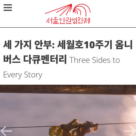
Skip
메뉴열기
to
content
세 가지 안부: 세월호10주기 옴니
버스 다큐멘터리
Three Sides to
Every Story