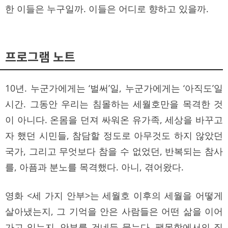
한 이들은 누구일까. 이들은 어디로 향하고 있을까.
프로그램 노트
10년. 누군가에게는 ‘벌써’일, 누군가에게는 ‘아직도’일
시간. 그동안 우리는 침몰하는 세월호만을 목격한 것
이 아니다. 온몸을 던져 싸워온 유가족, 세상을 바꾸고
자 했던 시민들, 참담할 정도로 아무것도 하지 않았던
국가, 그리고 무엇보다 참을 수 없었던, 반복되는 참사
를, 아픔과 분노를 목격했다. 아니, 겪어왔다.
영화 <세 가지 안부>는 세월호 이후의 세월을 어떻게
살아냈는지, 그 기억을 안은 사람들은 어떤 삶을 이어
가고 있는지, 안부를 건네듯 묻는다. 팽목항에서의 질