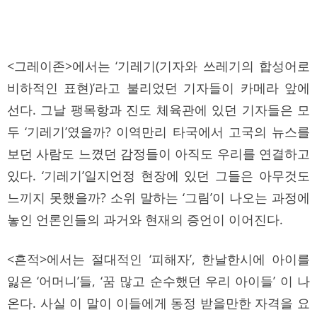
ﾠ
<그레이존>에서는 ‘기레기(기자와 쓰레기의 합성어로
비하적인 표현)’라고 불리었던 기자들이 카메라 앞에
선다. 그날 팽목항과 진도 체육관에 있던 기자들은 모
두 ‘기레기’였을까? 이역만리 타국에서 고국의 뉴스를
보던 사람도 느꼈던 감정들이 아직도 우리를 연결하고
있다. ‘기레기’일지언정 현장에 있던 그들은 아무것도
느끼지 못했을까? 소위 말하는 ‘그림’이 나오는 과정에
놓인 언론인들의 과거와 현재의 증언이 이어진다.
<흔적>에서는 절대적인 ‘피해자’, 한날한시에 아이를
잃은 ‘어머니’들, ‘꿈 많고 순수했던 우리 아이들’ 이 나
온다. 사실 이 말이 이들에게 동정 받을만한 자격을 요