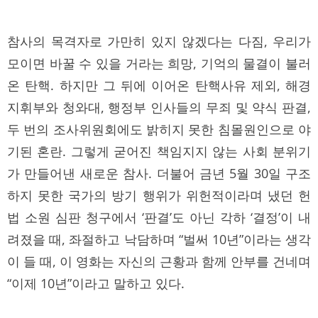
ﾠ
참사의 목격자로 가만히 있지 않겠다는 다짐, 우리가
모이면 바꿀 수 있을 거라는 희망, 기억의 물결이 불러
온 탄핵. 하지만 그 뒤에 이어온 탄핵사유 제외, 해경
지휘부와 청와대, 행정부 인사들의 무죄 및 약식 판결,
두 번의 조사위원회에도 밝히지 못한 침몰원인으로 야
기된 혼란. 그렇게 굳어진 책임지지 않는 사회 분위기
가 만들어낸 새로운 참사. 더불어 금년 5월 30일 구조
하지 못한 국가의 방기 행위가 위헌적이라며 냈던 헌
법 소원 심판 청구에서 ‘판결’도 아닌 각하 ‘결정’이 내
려졌을 때, 좌절하고 낙담하며 “벌써 10년”이라는 생각
이 들 때, 이 영화는 자신의 근황과 함께 안부를 건네며
“이제 10년”이라고 말하고 있다.