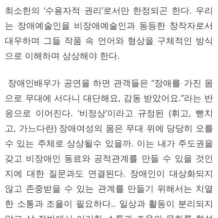
최소한의 ‘수용자적 권리’로서만 한정되곤 한다. 우리
는 장애예술인을 비장애예술인과 동등한 창작자로서
대우하며 그들 작품 속 언어와 형상을 구체적인 방식
으로 이해하며 상상해야 한다.
장애인배우가 공연을 하면 관객들은 “장애를 가진 몸
으로 무대에 서다니 대단해요, 감동 받았어요.”라는 반
응으로 이어진다. ‘비정상’이라고 규정된 (휘고, 뻗치
고, 가느다란) 장애여성의 몸은 무대 위에 당당히 오를
수 있는 주체로 상상될수 있을까. 이는 내가 주도권을
갖고 비장애인 동료와 공적관계를 만들 수 있을 것인
지에 대한 질문과도 연결된다. 장애인이 대상화되지
않고 존중받을 수 있는 관계를 만들기 위해서는 치열
한 소통과 조율이 필요하다.. 일상과 활동이 분리되지