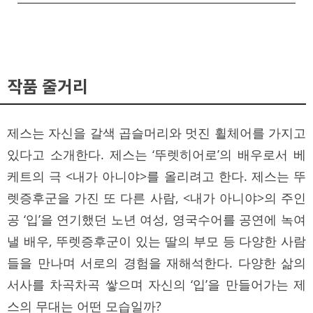
작품 줄거리
제스는 자신을 갈색 곱슬머리와 멋진 휠체어를 가지고
있다고 소개한다. 제스는 ‘뚜렛히어로’의 배우로서 베
케트의 극 <내가 아니야>를 올리려고 한다. 제스는 뚜
렛증후군을 가진 또 다른 사람, <내가 아니야>의 주인
공 ‘입’을 연기했던 노년 여성, 영국수어를 공연에 녹여
낼 배우, 뚜렛증후군이 있는 딸의 부모 등 다양한 사람
들을 만나며 서로의 경험을 재해석한다. 다양한 삶의
서사를 차곡차곡 쌓으며 자신의 ‘입’을 만들어가는 제
스의 무대는 어떤 모습일까?