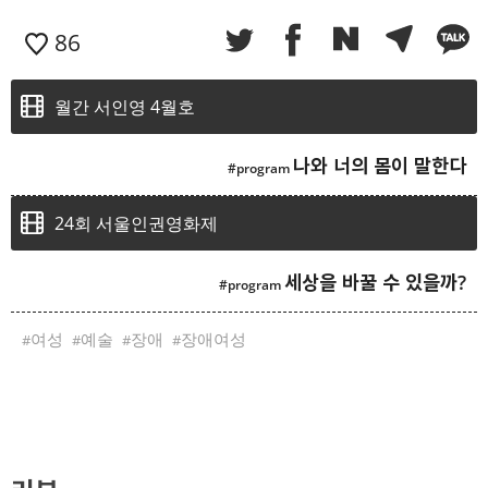
86
월간 서인영 4월호
나와 너의 몸이 말한다
24회 서울인권영화제
세상을 바꿀 수 있을까?
여성
예술
장애
장애여성