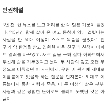
인권해설
3년 전, 한 뉴스를 보고 머리를 한 대 맞은 기분이 들었
다. “40년간 함께 살아 온 여고 동창이 암에 걸렸다는
사실을 안 60대 여성이 스스로 목숨을 끊었다.” ‘친
구’가 암 판정을 받고 입원한 이후 ‘친구’의 친척이 아파
트 열쇠를 바꾸었고, 새로 집을 구해 살다 아파트에서
투신해 숨을 거두었다고 했다. 두 사람의 깊고 오랜 우
정으로 비춰졌던 이 사건에서, 우린 이 관계에 제대로
이름붙이고 있을까 하는 질문을 던져본다. 제대로 이
름붙이지 못한 사랑과 죽음. 이 두 여성의 삶은 부부,
사랑과 같은 평범한 단어로도 불리지 못했던 것은 아
닐까.