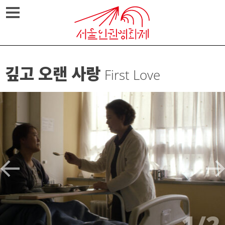
Skip
메뉴열기
to
content
깊고 오랜 사랑
First Love
1/2