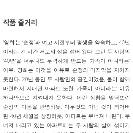
작품 줄거리
‘영희’는 ‘순정’과 여고 시절부터 평생을 약속하고, 40년
이라는 긴 시간 서로의 삶을 섞어 왔다. 그런 두 사람의
‘40년’을 너무나도 무력하게 만드는 ‘가족이 아니라는’
이유. 영희는 이것을 이유로 순정의 마지막을 지키지
못한다. 20년 동안 두 사람만의 공간이었을, 둘이 함께
마련해서 지내던 아파트 또한 ‘가족이 아니라는’ 이유
하나만으로 지켜내지 못한다. 이런 상황을 맞닥뜨린
순정의 마음을 반영하듯, 아무것도 아닌 것이 되어버
린 40년 세월을 상징하듯, 아파트는 무너져 내린다. 무
너져 내리고 있는 아파트에는 두 사람의 삶이 섞이기