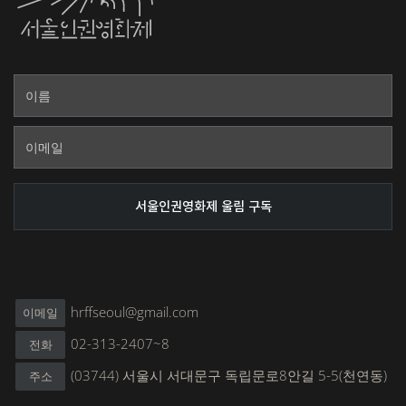
hrffseoul@gmail.com
이메일
02-313-2407~8
전화
(03744) 서울시 서대문구 독립문로8안길 5-5(천연동)
주소