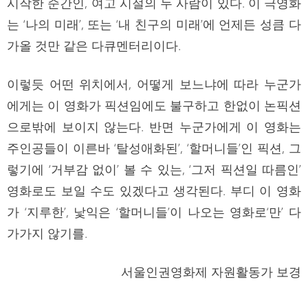
시작한 순간인, 여고 시절의 두 사람이 있다. 이 극영화
는 ‘나의 미래’, 또는 ‘내 친구의 미래’에 언제든 성큼 다
가올 것만 같은 다큐멘터리이다.
이렇듯 어떤 위치에서, 어떻게 보느냐에 따라 누군가
에게는 이 영화가 픽션임에도 불구하고 한없이 논픽션
으로밖에 보이지 않는다. 반면 누군가에게 이 영화는
주인공들이 이른바 ‘탈성애화된’, ‘할머니들’인 픽션, 그
렇기에 ‘거부감 없이’ 볼 수 있는, ‘그저 픽션일 따름인’
영화로도 보일 수도 있겠다고 생각된다. 부디 이 영화
가 ‘지루한’, 낯익은 ‘할머니들’이 나오는 영화로‘만’ 다
가가지 않기를.
서울인권영화제 자원활동가 보경