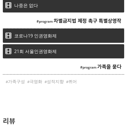
나중은 없다
차별금지법 제정 촉구 특별상영작
코로나19 인권영화제
21회 서울인권영화제
가족을 묻다
가족구성
극영화
성적지향
퀴어
리뷰