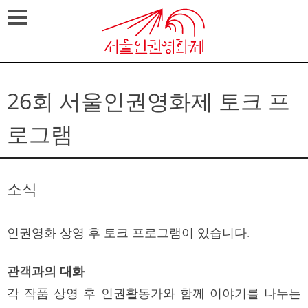
Skip
메뉴열기
to
content
26회 서울인권영화제 토크 프
로그램
소식
인권영화 상영 후 토크 프로그램이 있습니다.
관객과의 대화
각 작품 상영 후 인권활동가와 함께 이야기를 나누는