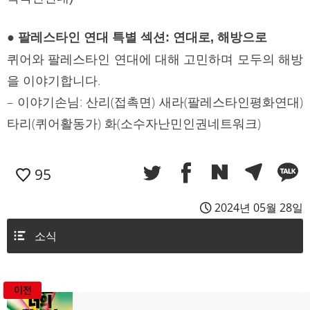
●
팔레스타인 연대 특별 섹션: 연대로, 해방으로
퀴어와 팔레스타인 연대에 대해 고민하며 모두의 해방
을 이야기합니다.
– 이야기손님: 산리(접촉면) 새라(팔레스타인평화연대)
타리(퀴어활동가) 화(소수자난민인권네트워크)
95
2024년 05월 28일
소식
이전
글