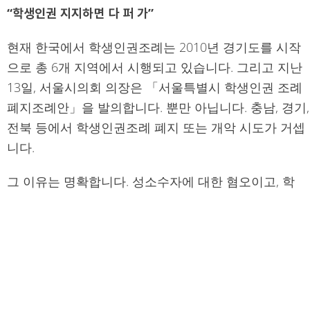
“학생인권 지지하면 다 퍼 가”
현재 한국에서 학생인권조례는 2010년 경기도를 시작
으로 총 6개 지역에서 시행되고 있습니다. 그리고 지난
13일, 서울시의회 의장은 「서울특별시 학생인권 조례
폐지조례안」을 발의합니다. 뿐만 아닙니다. 충남, 경기,
전북 등에서 학생인권조례 폐지 또는 개악 시도가 거셉
니다.
그 이유는 명확합니다. 성소수자에 대한 혐오이고, 학
생/청소년을 통제의 대상으로만 비인격화하는 차별입
니다.
그러나 손바닥으로 하늘을 가릴 수 없듯 혐오와 차별은
우리의 존재를 가릴 수 없습니다. 청소년을, 학생을, 성
소수자를 내칠 수 없습니다.