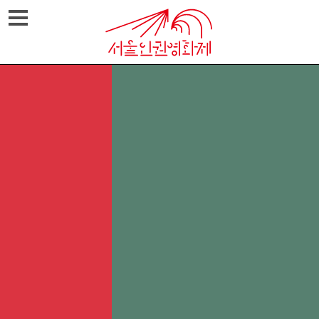
Skip
메뉴열기
to
content