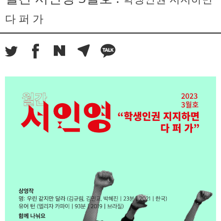
다 퍼 가